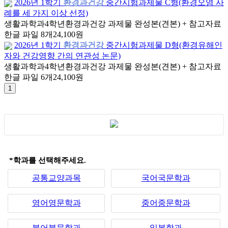
2026년 1학기
환경과건강
중간시험과제물 C형(환경오염 사
례를 세 가지 이상 선정)
생활과학과
4학년
환경과건강 과제물 완성본(견본) + 참고자료
한글 파일 8개
24,100원
2026년 1학기
환경과건강
중간시험과제물 D형(환경유해인
자와 건강영향 간의 연관성 논문)
생활과학과
4학년
환경과건강 과제물 완성본(견본) + 참고자료
한글 파일 6개
24,100원
*학과를 선택해주세요.
공통교양과목
국어국문학과
영어영문학과
중어중문학과
불어불문학과
일본학과