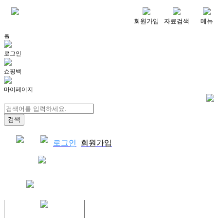
메뉴
회원가입
자료검색
메뉴
홈
로그인
쇼핑백
마이페이지
로그인
회원가입
쇼핑백
결제자료다운