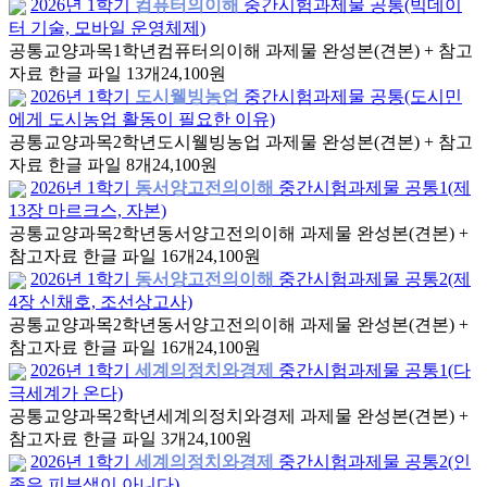
2026년 1학기
컴퓨터의이해
중간시험과제물 공통(빅데이
터 기술, 모바일 운영체제)
공통교양과목
1학년
컴퓨터의이해 과제물 완성본(견본) + 참고
자료 한글 파일 13개
24,100원
2026년 1학기
도시웰빙농업
중간시험과제물 공통(도시민
에게 도시농업 활동이 필요한 이유)
공통교양과목
2학년
도시웰빙농업 과제물 완성본(견본) + 참고
자료 한글 파일 8개
24,100원
2026년 1학기
동서양고전의이해
중간시험과제물 공통1(제
13장 마르크스, 자본)
공통교양과목
2학년
동서양고전의이해 과제물 완성본(견본) +
참고자료 한글 파일 16개
24,100원
2026년 1학기
동서양고전의이해
중간시험과제물 공통2(제
4장 신채호, 조선상고사)
공통교양과목
2학년
동서양고전의이해 과제물 완성본(견본) +
참고자료 한글 파일 16개
24,100원
2026년 1학기
세계의정치와경제
중간시험과제물 공통1(다
극세계가 온다)
공통교양과목
2학년
세계의정치와경제 과제물 완성본(견본) +
참고자료 한글 파일 3개
24,100원
2026년 1학기
세계의정치와경제
중간시험과제물 공통2(인
종은 피부색이 아니다)