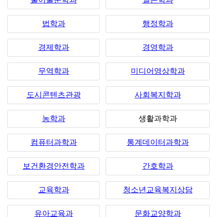
법학과
행정학과
경제학과
경영학과
무역학과
미디어영상학과
도시콘텐츠관광
사회복지학과
농학과
생활과학과
컴퓨터과학과
통계데이터과학과
보건환경안전학과
간호학과
교육학과
청소년교육복지상담
유아교육과
문화교양학과