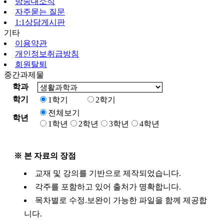
방송대소식
자주묻는 질문
1:1상담게시판
기타
이용약관
개인정보취급방침
회원탈퇴
중간과제물
학과
학기
1학기
2학기
전체보기
학년
1학년
2학년
3학년
4학년
※ 본 자료의 장점
교재 및 강의를 기반으로 제작되었습니다.
각주를 포함하고 있어 출처가 명확합니다.
목차별로 수정.보완이 가능한 파일을 함께 제공합
니다.