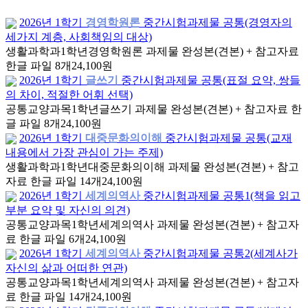
2026년 1학기
경영학원론
중간시험과제물 공통(경영자의
세가지 계층, 사회책임의 대상)
생활과학과
1학년
경영학원론 과제물 완성본(견본) + 참고자료
한글 파일 8개
24,100원
2026년 1학기
글쓰기
중간시험과제물 공통(표절 요약, 쌍들
의 차이, 적절한 어휘 선택)
공통교양과목
1학년
글쓰기 과제물 완성본(견본) + 참고자료 한
글 파일 8개
24,100원
2026년 1학기
대중문화의이해
중간시험과제물 공통(교재
내용에서 가장 관심이 가는 주제)
생활과학과
1학년
대중문화의이해 과제물 완성본(견본) + 참고
자료 한글 파일 14개
24,100원
2026년 1학기
세계의역사
중간시험과제물 공통1(책을 읽고
부분 요약 및 자신의 의견)
공통교양과목
1학년
세계의역사 과제물 완성본(견본) + 참고자
료 한글 파일 6개
24,100원
2026년 1학기
세계의역사
중간시험과제물 공통2(세계사가
자신의 삶과 어떠한 연관)
공통교양과목
1학년
세계의역사 과제물 완성본(견본) + 참고자
료 한글 파일 14개
24,100원