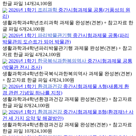
한글 파일 14개
24,100원
2026년 1학기
조리과학
중간시험과제물 공통(거품성의 원
리)
생활과학과
4학년
조리과학 과제물 완성본(견본) + 참고자료 한
글 파일 6개
24,100원
2026년 1학기
파리박물관기행
중간시험과제물 공통(파리
박물관의 도슨트가 되어 박물관)
생활과학과
4학년
파리박물관기행 과제물 완성본(견본) + 참고
자료 한글 파일 4개
24,100원
2026년 1학기
한국복식과한복의역사
중간시험과제물 공통
(박물관 전시 조사)
생활과학과
4학년
한국복식과한복의역사 과제물 완성본(견본)
+ 참고자료 한글 파일 4개
24,100원
2026년 1학기
환경과건강
중간시험과제물 A형(새롭게 환
경 관련 기념일 하나를 지정)
생활과학과
4학년
환경과건강 과제물 완성본(견본) + 참고자료
한글 파일 8개
24,100원
2026년 1학기
환경과건강
중간시험과제물 B형(환경재난 사
건 세 가지 요약 및 해결방안)
생활과학과
4학년
환경과건강 과제물 완성본(견본) + 참고자료
한글 파일 10개
24,100원