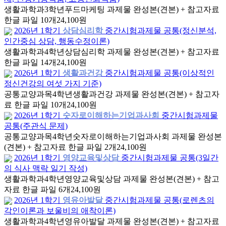
생활과학과
3학년
푸드마케팅 과제물 완성본(견본) + 참고자료
한글 파일 10개
24,100원
2026년 1학기
상담심리학
중간시험과제물 공통(정신분석,
인간중심 상담, 행동수정이론)
생활과학과
4학년
상담심리학 과제물 완성본(견본) + 참고자료
한글 파일 14개
24,100원
2026년 1학기
생활과건강
중간시험과제물 공통(이상적인
정신건강의 여섯 가지 기준)
공통교양과목
4학년
생활과건강 과제물 완성본(견본) + 참고자
료 한글 파일 10개
24,100원
2026년 1학기
숫자로이해하는기업과사회
중간시험과제물
공통(주관식 문제)
공통교양과목
4학년
숫자로이해하는기업과사회 과제물 완성본
(견본) + 참고자료 한글 파일 2개
24,100원
2026년 1학기
영양교육및상담
중간시험과제물 공통(3일간
의 식사 맥락 일기 작성)
생활과학과
4학년
영양교육및상담 과제물 완성본(견본) + 참고
자료 한글 파일 6개
24,100원
2026년 1학기
영유아발달
중간시험과제물 공통(로렌츠의
각인이론과 보울비의 애착이론)
생활과학과
4학년
영유아발달 과제물 완성본(견본) + 참고자료