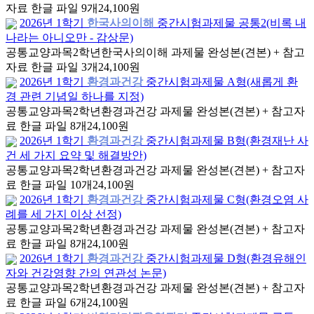
자료 한글 파일 9개
24,100원
2026년 1학기
한국사의이해
중간시험과제물 공통2(비록 내
나라는 아니오만 - 감상문)
공통교양과목
2학년
한국사의이해 과제물 완성본(견본) + 참고
자료 한글 파일 3개
24,100원
2026년 1학기
환경과건강
중간시험과제물 A형(새롭게 환
경 관련 기념일 하나를 지정)
공통교양과목
2학년
환경과건강 과제물 완성본(견본) + 참고자
료 한글 파일 8개
24,100원
2026년 1학기
환경과건강
중간시험과제물 B형(환경재난 사
건 세 가지 요약 및 해결방안)
공통교양과목
2학년
환경과건강 과제물 완성본(견본) + 참고자
료 한글 파일 10개
24,100원
2026년 1학기
환경과건강
중간시험과제물 C형(환경오염 사
례를 세 가지 이상 선정)
공통교양과목
2학년
환경과건강 과제물 완성본(견본) + 참고자
료 한글 파일 8개
24,100원
2026년 1학기
환경과건강
중간시험과제물 D형(환경유해인
자와 건강영향 간의 연관성 논문)
공통교양과목
2학년
환경과건강 과제물 완성본(견본) + 참고자
료 한글 파일 6개
24,100원