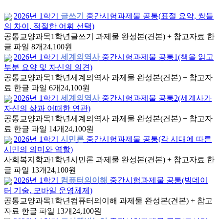
2026년 1학기
글쓰기
중간시험과제물 공통(표절 요약, 쌍들
의 차이, 적절한 어휘 선택)
공통교양과목
1학년
글쓰기 과제물 완성본(견본) + 참고자료 한
글 파일 8개
24,100원
2026년 1학기
세계의역사
중간시험과제물 공통1(책을 읽고
부분 요약 및 자신의 의견)
공통교양과목
1학년
세계의역사 과제물 완성본(견본) + 참고자
료 한글 파일 6개
24,100원
2026년 1학기
세계의역사
중간시험과제물 공통2(세계사가
자신의 삶과 어떠한 연관)
공통교양과목
1학년
세계의역사 과제물 완성본(견본) + 참고자
료 한글 파일 14개
24,100원
2026년 1학기
시민론
중간시험과제물 공통(각 시대에 따른
시민의 의미와 역할)
사회복지학과
1학년
시민론 과제물 완성본(견본) + 참고자료 한
글 파일 13개
24,100원
2026년 1학기
컴퓨터의이해
중간시험과제물 공통(빅데이
터 기술, 모바일 운영체제)
공통교양과목
1학년
컴퓨터의이해 과제물 완성본(견본) + 참고
자료 한글 파일 13개
24,100원