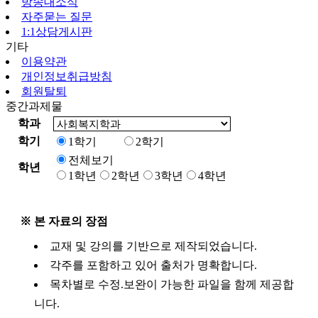
방송대소식
자주묻는 질문
1:1상담게시판
기타
이용약관
개인정보취급방침
회원탈퇴
중간과제물
학과
학기
1학기
2학기
전체보기
학년
1학년
2학년
3학년
4학년
※ 본 자료의 장점
교재 및 강의를 기반으로 제작되었습니다.
각주를 포함하고 있어 출처가 명확합니다.
목차별로 수정.보완이 가능한 파일을 함께 제공합
니다.