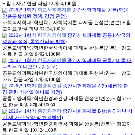
+ 참고자료 한글 파일 12개
24,100원
2026년 1학기
학교사회복지론
중간시험과제물 공통(학생
맞춤통합지원 정책, 강점 관점)
사회복지학과
2학년
학교사회복지론 과제물 완성본(견본) + 참
고자료 한글 파일 9개
24,100원
2026년 1학기
한국사의이해
중간시험과제물 공통1(삼국의
성립과 성장, 통일신라와 발해)
공통교양과목
2학년
한국사의이해 과제물 완성본(견본) + 참고
자료 한글 파일 9개
24,100원
2026년 1학기
한국사의이해
중간시험과제물 공통2(비록 내
나라는 아니오만 - 감상문)
공통교양과목
2학년
한국사의이해 과제물 완성본(견본) + 참고
자료 한글 파일 3개
24,100원
2026년 1학기
환경과건강
중간시험과제물 A형(새롭게 환
경 관련 기념일 하나를 지정)
공통교양과목
2학년
환경과건강 과제물 완성본(견본) + 참고자
료 한글 파일 8개
24,100원
2026년 1학기
환경과건강
중간시험과제물 B형(환경재난 사
건 세 가지 요약 및 해결방안)
공통교양과목
2학년
환경과건강 과제물 완성본(견본) + 참고자
료 한글 파일 10개
24,100원