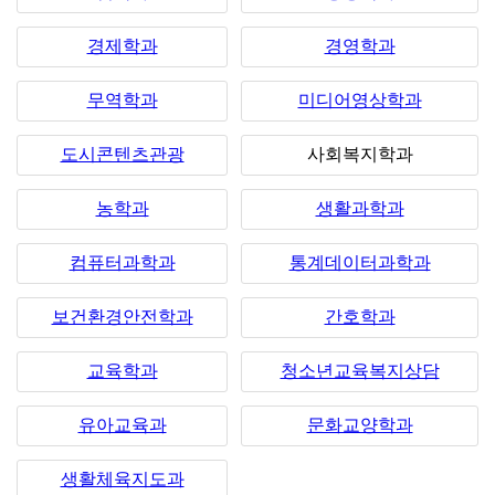
경제학과
경영학과
무역학과
미디어영상학과
도시콘텐츠관광
사회복지학과
농학과
생활과학과
컴퓨터과학과
통계데이터과학과
보건환경안전학과
간호학과
교육학과
청소년교육복지상담
유아교육과
문화교양학과
생활체육지도과