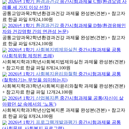
2026년 1학기
환경과건강
중간시험과제물 C형(환경오염 사
례를 세 가지 이상 선정)
공통교양과목
2학년
환경과건강 과제물 완성본(견본) + 참고자
료 한글 파일 8개
24,100원
2026년 1학기
환경과건강
중간시험과제물 D형(환경유해인
자와 건강영향 간의 연관성 논문)
공통교양과목
2학년
환경과건강 과제물 완성본(견본) + 참고자
료 한글 파일 6개
24,100원
2026년 1학기
사회복지법제와실천
중간시험과제물 공통
(사회적위험 제정된 조례)
사회복지학과
3학년
사회복지법제와실천 과제물 완성본(견본)
+ 참고자료 한글 파일 8개
24,100원
2026년 1학기
사회복지윤리와철학
중간시험과제물 공통
(철학하기는 무엇을 의미하는지)
사회복지학과
3학년
사회복지윤리와철학 과제물 완성본(견본)
+ 참고자료 한글 파일 12개
24,100원
2026년 1학기
산업복지론
중간시험과제물 공통(자신이 살
아왔던 삶 속에서의 ‘노동’)
사회복지학과
3학년
산업복지론 과제물 완성본(견본) + 참고자
료 한글 파일 8개
24,100원
2026년 1학기
프로그램개발과평가
중간시험과제물 공통
(사회문제, 사회복지 프로그램)