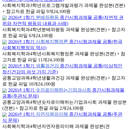
사회복지학과
3학년
프로그램개발과평가 과제물 완성본(견본)
+ 참고자료 한글 파일 9개
24,100원
2026년 1학기
분배와평등
중간시험과제물 공통(자연적 권
위와 자연적 평등의 내용과 사례)
사회복지학과
4학년
분배와평등 과제물 완성본(견본) + 참고자
료 한글 파일 6개
24,100원
2026년 1학기
사회복지행정론
중간시험과제물 공통(한국
사회복지행정의 역사)
사회복지학과
4학년
사회복지행정론 과제물 완성본(견본) + 참
고자료 한글 파일 11개
24,100원
2026년 1학기
생활과건강
중간시험과제물 공통(이상적인
정신건강의 여섯 가지 기준)
공통교양과목
4학년
생활과건강 과제물 완성본(견본) + 참고자
료 한글 파일 10개
24,100원
2026년 1학기
숫자로이해하는기업과사회
중간시험과제물
공통(주관식 문제)
공통교양과목
4학년
숫자로이해하는기업과사회 과제물 완성본
(견본) + 참고자료 한글 파일 2개
24,100원
2026년 1학기
자연자원의이해
중간시험과제물 공통(주관
식 문제)
사회복지학과
4학년
자연자원의이해 과제물 완성본(견