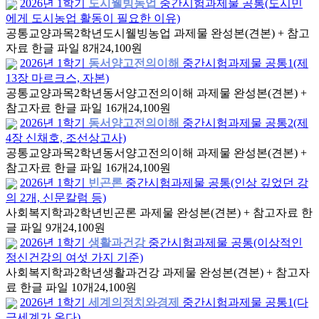
2026년 1학기
도시웰빙농업
중간시험과제물 공통(도시민
에게 도시농업 활동이 필요한 이유)
공통교양과목
2학년
도시웰빙농업 과제물 완성본(견본) + 참고
자료 한글 파일 8개
24,100원
2026년 1학기
동서양고전의이해
중간시험과제물 공통1(제
13장 마르크스, 자본)
공통교양과목
2학년
동서양고전의이해 과제물 완성본(견본) +
참고자료 한글 파일 16개
24,100원
2026년 1학기
동서양고전의이해
중간시험과제물 공통2(제
4장 신채호, 조선상고사)
공통교양과목
2학년
동서양고전의이해 과제물 완성본(견본) +
참고자료 한글 파일 16개
24,100원
2026년 1학기
빈곤론
중간시험과제물 공통(인상 깊었던 강
의 2개, 신문칼럼 등)
사회복지학과
2학년
빈곤론 과제물 완성본(견본) + 참고자료 한
글 파일 9개
24,100원
2026년 1학기
생활과건강
중간시험과제물 공통(이상적인
정신건강의 여섯 가지 기준)
사회복지학과
2학년
생활과건강 과제물 완성본(견본) + 참고자
료 한글 파일 10개
24,100원
2026년 1학기
세계의정치와경제
중간시험과제물 공통1(다
극세계가 온다)