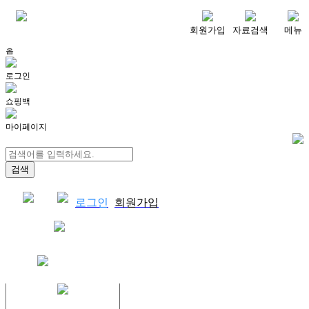
메뉴
회원가입
자료검색
메뉴
홈
로그인
쇼핑백
마이페이지
로그인
회원가입
쇼핑백
결제자료다운