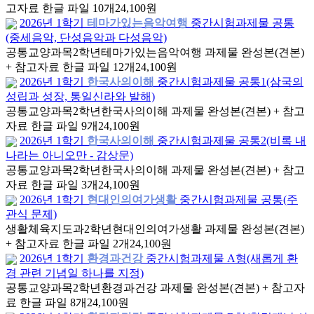
고자료 한글 파일 10개
24,100원
2026년 1학기
테마가있는음악여행
중간시험과제물 공통
(중세음악, 단성음악과 다성음악)
공통교양과목
2학년
테마가있는음악여행 과제물 완성본(견본)
+ 참고자료 한글 파일 12개
24,100원
2026년 1학기
한국사의이해
중간시험과제물 공통1(삼국의
성립과 성장, 통일신라와 발해)
공통교양과목
2학년
한국사의이해 과제물 완성본(견본) + 참고
자료 한글 파일 9개
24,100원
2026년 1학기
한국사의이해
중간시험과제물 공통2(비록 내
나라는 아니오만 - 감상문)
공통교양과목
2학년
한국사의이해 과제물 완성본(견본) + 참고
자료 한글 파일 3개
24,100원
2026년 1학기
현대인의여가생활
중간시험과제물 공통(주
관식 문제)
생활체육지도과
2학년
현대인의여가생활 과제물 완성본(견본)
+ 참고자료 한글 파일 2개
24,100원
2026년 1학기
환경과건강
중간시험과제물 A형(새롭게 환
경 관련 기념일 하나를 지정)
공통교양과목
2학년
환경과건강 과제물 완성본(견본) + 참고자
료 한글 파일 8개
24,100원