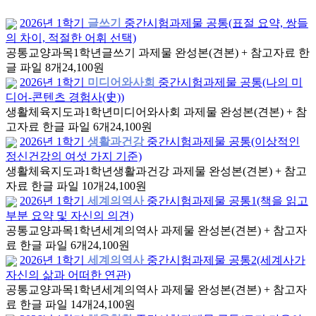
2026년 1학기
글쓰기
중간시험과제물 공통(표절 요약, 쌍들
의 차이, 적절한 어휘 선택)
공통교양과목
1학년
글쓰기 과제물 완성본(견본) + 참고자료 한
글 파일 8개
24,100원
2026년 1학기
미디어와사회
중간시험과제물 공통(나의 미
디어-콘텐츠 경험사(史))
생활체육지도과
1학년
미디어와사회 과제물 완성본(견본) + 참
고자료 한글 파일 6개
24,100원
2026년 1학기
생활과건강
중간시험과제물 공통(이상적인
정신건강의 여섯 가지 기준)
생활체육지도과
1학년
생활과건강 과제물 완성본(견본) + 참고
자료 한글 파일 10개
24,100원
2026년 1학기
세계의역사
중간시험과제물 공통1(책을 읽고
부분 요약 및 자신의 의견)
공통교양과목
1학년
세계의역사 과제물 완성본(견본) + 참고자
료 한글 파일 6개
24,100원
2026년 1학기
세계의역사
중간시험과제물 공통2(세계사가
자신의 삶과 어떠한 연관)
공통교양과목
1학년
세계의역사 과제물 완성본(견본) + 참고자
료 한글 파일 14개
24,100원