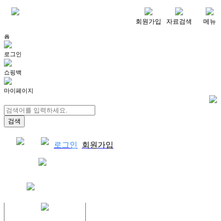
메뉴
회원가입
자료검색
메뉴
홈
로그인
쇼핑백
마이페이지
로그인
회원가입
쇼핑백
결제자료다운