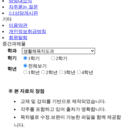
방송대소식
자주묻는 질문
1:1상담게시판
기타
이용약관
개인정보취급방침
회원탈퇴
중간과제물
학과
학기
1학기
2학기
전체보기
학년
1학년
2학년
3학년
4학년
※ 본 자료의 장점
교재 및 강의를 기반으로 제작되었습니다.
각주를 포함하고 있어 출처가 명확합니다.
목차별로 수정.보완이 가능한 파일을 함께 제공합
니다.