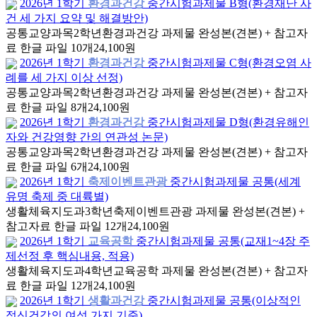
2026년 1학기
환경과건강
중간시험과제물 B형(환경재난 사
건 세 가지 요약 및 해결방안)
공통교양과목
2학년
환경과건강 과제물 완성본(견본) + 참고자
료 한글 파일 10개
24,100원
2026년 1학기
환경과건강
중간시험과제물 C형(환경오염 사
례를 세 가지 이상 선정)
공통교양과목
2학년
환경과건강 과제물 완성본(견본) + 참고자
료 한글 파일 8개
24,100원
2026년 1학기
환경과건강
중간시험과제물 D형(환경유해인
자와 건강영향 간의 연관성 논문)
공통교양과목
2학년
환경과건강 과제물 완성본(견본) + 참고자
료 한글 파일 6개
24,100원
2026년 1학기
축제이벤트관광
중간시험과제물 공통(세계
유명 축제 중 대륙별)
생활체육지도과
3학년
축제이벤트관광 과제물 완성본(견본) +
참고자료 한글 파일 12개
24,100원
2026년 1학기
교육공학
중간시험과제물 공통(교재1~4장 주
제선정 후 핵심내용, 적용)
생활체육지도과
4학년
교육공학 과제물 완성본(견본) + 참고자
료 한글 파일 12개
24,100원
2026년 1학기
생활과건강
중간시험과제물 공통(이상적인
정신건강의 여섯 가지 기준)