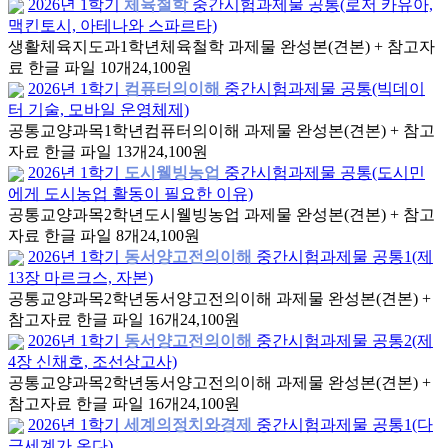
2026년 1학기
체육철학
중간시험과제물 공통(로저 카유아,
맥킨토시, 아테나와 스파르타)
생활체육지도과
1학년
체육철학 과제물 완성본(견본) + 참고자
료 한글 파일 10개
24,100원
2026년 1학기
컴퓨터의이해
중간시험과제물 공통(빅데이
터 기술, 모바일 운영체제)
공통교양과목
1학년
컴퓨터의이해 과제물 완성본(견본) + 참고
자료 한글 파일 13개
24,100원
2026년 1학기
도시웰빙농업
중간시험과제물 공통(도시민
에게 도시농업 활동이 필요한 이유)
공통교양과목
2학년
도시웰빙농업 과제물 완성본(견본) + 참고
자료 한글 파일 8개
24,100원
2026년 1학기
동서양고전의이해
중간시험과제물 공통1(제
13장 마르크스, 자본)
공통교양과목
2학년
동서양고전의이해 과제물 완성본(견본) +
참고자료 한글 파일 16개
24,100원
2026년 1학기
동서양고전의이해
중간시험과제물 공통2(제
4장 신채호, 조선상고사)
공통교양과목
2학년
동서양고전의이해 과제물 완성본(견본) +
참고자료 한글 파일 16개
24,100원
2026년 1학기
세계의정치와경제
중간시험과제물 공통1(다
극세계가 온다)