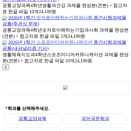
공통교양과목
4학년
생활과건강 과제물 완성본(견본) + 참고자
료 한글 파일 10개
24,100원
2026년 1학기
숫자로이해하는기업과사회
중간시험과제물
공통(주관식 문제)
공통교양과목
4학년
숫자로이해하는기업과사회 과제물 완성본
(견본) + 참고자료 한글 파일 2개
24,100원
2026년 1학기
스포츠미디어커뮤니케이션
중간시험과제물
공통(내셔널리즘 기사)
생활체육지도과
4학년
스포츠미디어커뮤니케이션 과제물 완성
본(견본) + 참고자료 한글 파일 10개
24,100원
*학과를 선택해주세요.
공통교양과목
국어국문학과