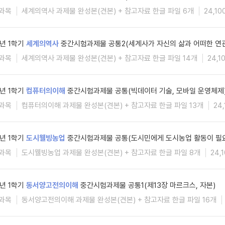
과목
세계의역사 과제물 완성본(견본) + 참고자료 한글 파일 6개
24,10
6년 1학기
세계의역사
중간시험과제물 공통2(세계사가 자신의 삶과 어떠한 연관
과목
세계의역사 과제물 완성본(견본) + 참고자료 한글 파일 14개
24,1
6년 1학기
컴퓨터의이해
중간시험과제물 공통(빅데이터 기술, 모바일 운영체제
과목
컴퓨터의이해 과제물 완성본(견본) + 참고자료 한글 파일 13개
24
6년 1학기
도시웰빙농업
중간시험과제물 공통(도시민에게 도시농업 활동이 필요
과목
도시웰빙농업 과제물 완성본(견본) + 참고자료 한글 파일 8개
24,
6년 1학기
동서양고전의이해
중간시험과제물 공통1(제13장 마르크스, 자본)
과목
동서양고전의이해 과제물 완성본(견본) + 참고자료 한글 파일 16개