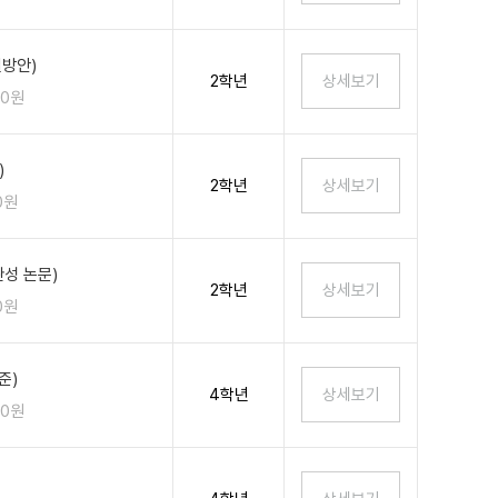
결방안)
2학년
00원
)
2학년
0원
성 논문)
2학년
0원
준)
4학년
00원