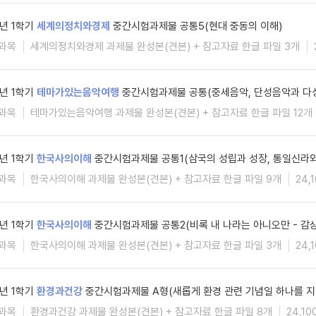
6년 1학기
세계의정치와경제
중간시험과제물 공통5(현대 중동의 이해)
과목
세계의정치와경제 과제물 완성본(견본) + 참고자료 한글 파일 3개
6년 1학기
테마가있는음악여행
중간시험과제물 공통(중세음악, 단성음악과 다
과목
테마가있는음악여행 과제물 완성본(견본) + 참고자료 한글 파일 12개
6년 1학기
한국사의이해
중간시험과제물 공통1(삼국의 성립과 성장, 통일신라와
과목
한국사의이해 과제물 완성본(견본) + 참고자료 한글 파일 9개
24,
6년 1학기
한국사의이해
중간시험과제물 공통2(비록 내 나라는 아니오만 - 감
과목
한국사의이해 과제물 완성본(견본) + 참고자료 한글 파일 3개
24,
6년 1학기
환경과건강
중간시험과제물 A형(새롭게 환경 관련 기념일 하나를 지
과목
환경과건강 과제물 완성본(견본) + 참고자료 한글 파일 8개
24,10