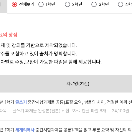
택
전체보기
1학년
2학년
3학년
4
자료의 장점
재 및 강의를 기반으로 제작되었습니다.
주를 포함하고 있어 출처가 명확합니다.
차별로 수정.보완이 가능한 파일을 함께 제공합니다.
자료명(21건)
6년 1학기
글쓰기
중간시험과제물 공통(표절 요약, 쌍들의 차이, 적절한 어휘 선
과목
글쓰기 과제물 완성본(견본) + 참고자료 한글 파일 8개
24,100원
6년 1학기
세계의역사
중간시험과제물 공통1(책을 읽고 부분 요약 및 자신의 의