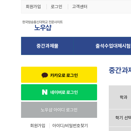
회원가입
로그인
고객센터
중간과
카카오로 로그인
네이버로 로그인
학과
학기 선
회원가입
아이디/비밀번호찾기