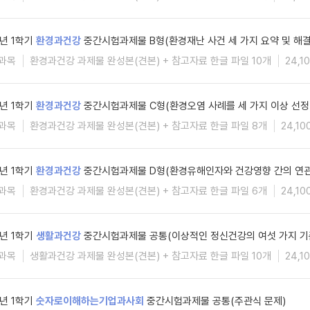
6년 1학기
환경과건강
중간시험과제물 B형(환경재난 사건 세 가지 요약 및 해
과목
환경과건강 과제물 완성본(견본) + 참고자료 한글 파일 10개
24,1
6년 1학기
환경과건강
중간시험과제물 C형(환경오염 사례를 세 가지 이상 선정
과목
환경과건강 과제물 완성본(견본) + 참고자료 한글 파일 8개
24,10
6년 1학기
환경과건강
중간시험과제물 D형(환경유해인자와 건강영향 간의 연관
과목
환경과건강 과제물 완성본(견본) + 참고자료 한글 파일 6개
24,10
6년 1학기
생활과건강
중간시험과제물 공통(이상적인 정신건강의 여섯 가지 기
과목
생활과건강 과제물 완성본(견본) + 참고자료 한글 파일 10개
24,1
6년 1학기
숫자로이해하는기업과사회
중간시험과제물 공통(주관식 문제)