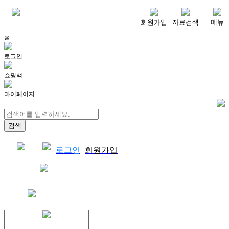
메뉴
회원가입
자료검색
메뉴
홈
로그인
쇼핑백
마이페이지
로그인
회원가입
쇼핑백
결제자료다운