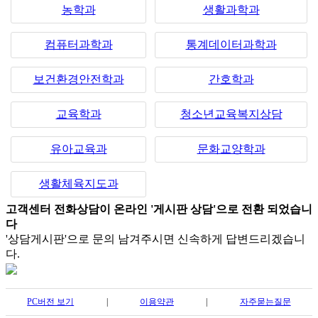
농학과
생활과학과
컴퓨터과학과
통계데이터과학과
보건환경안전학과
간호학과
교육학과
청소년교육복지상담
유아교육과
문화교양학과
생활체육지도과
고객센터 전화상담이 온라인 '게시판 상담'으로 전환 되었습니
다
'상담게시판'으로 문의 남겨주시면 신속하게 답변드리겠습니
다.
PC버전 보기
|
이용약관
|
자주묻는질문