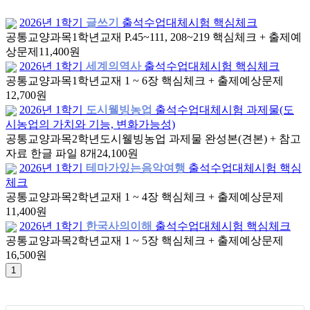
2026년 1학기
글쓰기
출석수업대체시험 핵심체크
공통교양과목
1학년
교재 P.45~111, 208~219 핵심체크 + 출제예
상문제
11,400원
2026년 1학기
세계의역사
출석수업대체시험 핵심체크
공통교양과목
1학년
교재 1 ~ 6장 핵심체크 + 출제예상문제
12,700원
2026년 1학기
도시웰빙농업
출석수업대체시험 과제물(도
시농업의 가치와 기능, 변화가능성)
공통교양과목
2학년
도시웰빙농업 과제물 완성본(견본) + 참고
자료 한글 파일 8개
24,100원
2026년 1학기
테마가있는음악여행
출석수업대체시험 핵심
체크
공통교양과목
2학년
교재 1 ~ 4장 핵심체크 + 출제예상문제
11,400원
2026년 1학기
한국사의이해
출석수업대체시험 핵심체크
공통교양과목
2학년
교재 1 ~ 5장 핵심체크 + 출제예상문제
16,500원