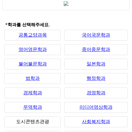
*학과를 선택해주세요.
공통교양과목
국어국문학과
영어영문학과
중어중문학과
불어불문학과
일본학과
법학과
행정학과
경제학과
경영학과
무역학과
미디어영상학과
도시콘텐츠관광
사회복지학과