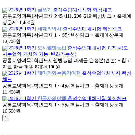
2026년 1학기
글쓰기
출석수업대체시험 핵심체크
공통교양과목
1학년
교재 P.45~111, 208~219 핵심체크 + 출제예
상문제
11,400원
2026년 1학기
세계의역사
출석수업대체시험 핵심체크
공통교양과목
1학년
교재 1 ~ 6장 핵심체크 + 출제예상문제
12,700원
2026년 1학기
도시웰빙농업
출석수업대체시험 과제물(도
시농업의 가치와 기능, 변화가능성)
공통교양과목
2학년
도시웰빙농업 과제물 완성본(견본) + 참고
자료 한글 파일 8개
24,100원
2026년 1학기
테마가있는음악여행
출석수업대체시험 핵심
체크
공통교양과목
2학년
교재 1 ~ 4장 핵심체크 + 출제예상문제
11,400원
2026년 1학기
한국사의이해
출석수업대체시험 핵심체크
공통교양과목
2학년
교재 1 ~ 5장 핵심체크 + 출제예상문제
16,500원