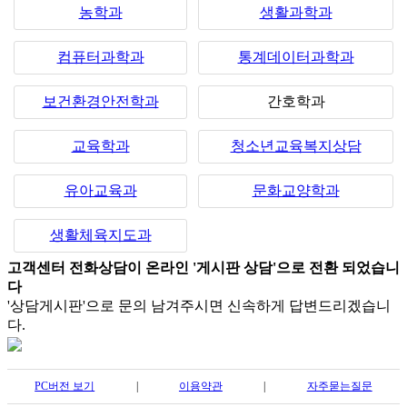
농학과
생활과학과
컴퓨터과학과
통계데이터과학과
보건환경안전학과
간호학과
교육학과
청소년교육복지상담
유아교육과
문화교양학과
생활체육지도과
고객센터 전화상담이 온라인 '게시판 상담'으로 전환 되었습니
다
'상담게시판'으로 문의 남겨주시면 신속하게 답변드리겠습니
다.
PC버전 보기
|
이용약관
|
자주묻는질문