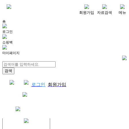
메뉴
회원가입
자료검색
메뉴
홈
로그인
쇼핑백
마이페이지
로그인
회원가입
쇼핑백
결제자료다운