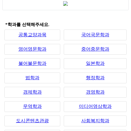
*학과를 선택해주세요.
공통교양과목
국어국문학과
영어영문학과
중어중문학과
불어불문학과
일본학과
법학과
행정학과
경제학과
경영학과
무역학과
미디어영상학과
도시콘텐츠관광
사회복지학과