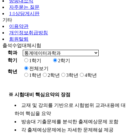
방송대소식
자주묻는 질문
1:1상담게시판
기타
이용약관
개인정보취급방침
회원탈퇴
출석수업대체시험
학과
학기
1학기
2학기
전체보기
학년
1학년
2학년
3학년
4학년
※ 시험대비 핵심요약의 장점
교재 및 강의를 기반으로 시험범위 교과내용에 대
하여 핵심을 요약
방송대 기출문제를 분석한 출제예상문제 포함
각 출제예상문제에는 자세한 문제해설 제공