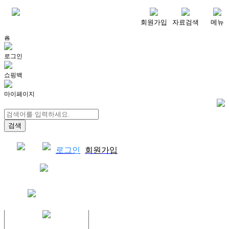
메뉴
회원가입
자료검색
메뉴
홈
로그인
쇼핑백
마이페이지
로그인
회원가입
쇼핑백
결제자료다운