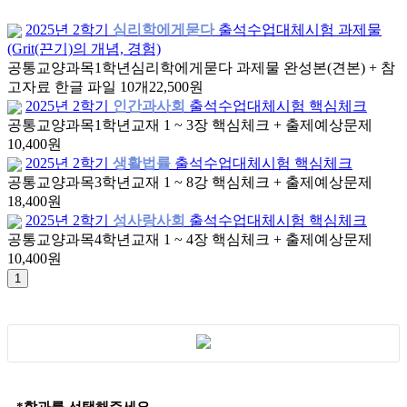
2025년 2학기
심리학에게묻다
출석수업대체시험 과제물
(Grit(끈기)의 개념, 경험)
공통교양과목
1학년
심리학에게묻다 과제물 완성본(견본) + 참
고자료 한글 파일 10개
22,500원
2025년 2학기
인간과사회
출석수업대체시험 핵심체크
공통교양과목
1학년
교재 1 ~ 3장 핵심체크 + 출제예상문제
10,400원
2025년 2학기
생활법률
출석수업대체시험 핵심체크
공통교양과목
3학년
교재 1 ~ 8강 핵심체크 + 출제예상문제
18,400원
2025년 2학기
성사랑사회
출석수업대체시험 핵심체크
공통교양과목
4학년
교재 1 ~ 4장 핵심체크 + 출제예상문제
10,400원