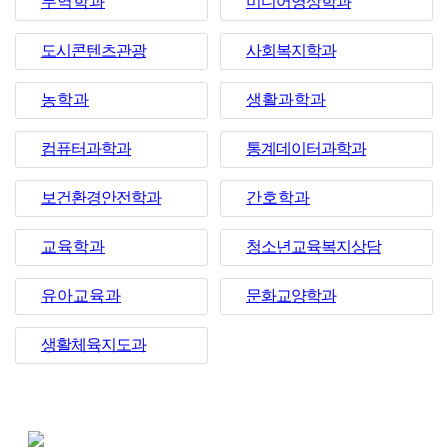
무역학과
미디어영상학과
도시콘텐츠관광
사회복지학과
농학과
생활과학과
컴퓨터과학과
통계데이터과학과
보건환경안전학과
간호학과
교육학과
청소년교육복지상담
유아교육과
문화교양학과
생활체육지도과