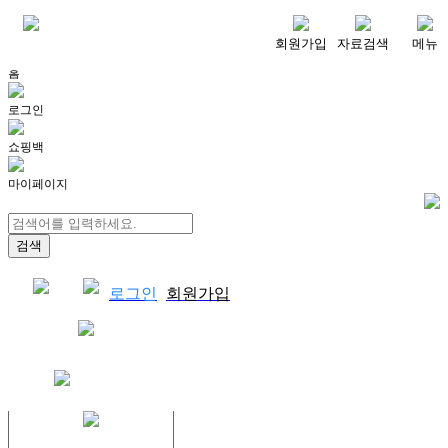
메뉴
회원가입
자료검색
메뉴
홈
로그인
쇼핑백
마이페이지
로그인
회원가입
쇼핑백
결제자료다운