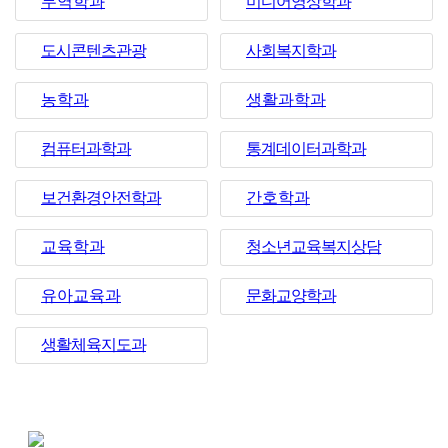
무역학과
미디어영상학과
도시콘텐츠관광
사회복지학과
농학과
생활과학과
컴퓨터과학과
통계데이터과학과
보건환경안전학과
간호학과
교육학과
청소년교육복지상담
유아교육과
문화교양학과
생활체육지도과