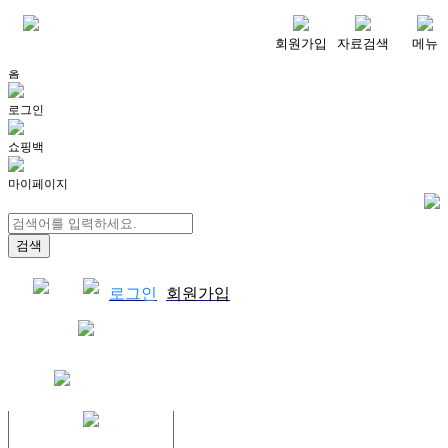
메뉴
회원가입
자료검색
메뉴
홈
로그인
쇼핑백
마이페이지
로그인
회원가입
쇼핑백
결제자료다운