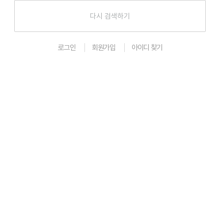
로그인
회원가입
아이디 찾기