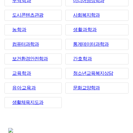
무역학과
미디어영상학과
도시콘텐츠관광
사회복지학과
농학과
생활과학과
컴퓨터과학과
통계데이터과학과
보건환경안전학과
간호학과
교육학과
청소년교육복지상담
유아교육과
문화교양학과
생활체육지도과