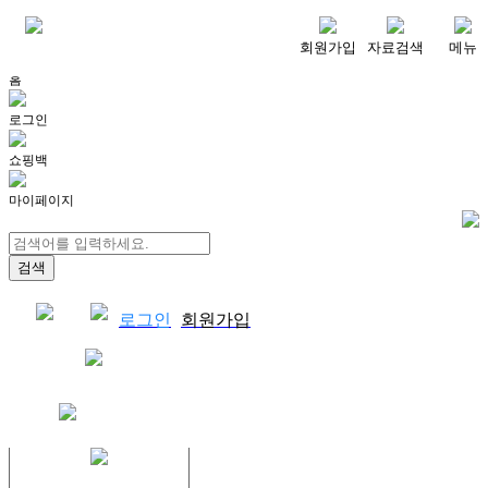
메뉴
회원가입
자료검색
메뉴
홈
로그인
쇼핑백
마이페이지
로그인
회원가입
쇼핑백
결제자료다운