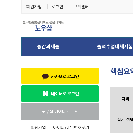
회원가입
로그인
고객센터
핵심요
카카오로 로그인
네이버로 로그인
학과
학기 선
회원가입
아이디/비밀번호찾기