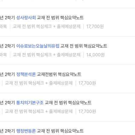
6년 2학기
성사랑사회
교재 전 범위 핵심요약노트
과목
교재 전 범위 핵심체크 + 출제예상문제
17,700원
6년 2학기
이슈로보는오늘날의유럽
교재 전 범위 핵심요약노트
과목
교재 전 범위 핵심체크 + 출제예상문제
14,000원
6년 2학기
정책분석론
교재전범위 핵심요약노트
교재 전 범위 핵심체크 + 출제예상문제
17,700원
6년 2학기
통치의기본구조
교재 전 범위 핵심요약노트
교재 전 범위 핵심체크 + 출제예상문제
17,700원
6년 2학기
행정변동론
교재 전 범위 핵심요약노트