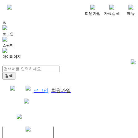
메뉴
회원가입
자료검색
메뉴
홈
로그인
쇼핑백
마이페이지
로그인
회원가입
쇼핑백
결제자료다운